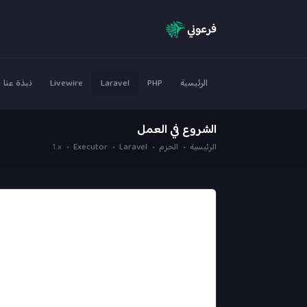
الرئيسية
PHP
Laravel
Livewire
نبذة عنا
الشروع في العمل
الرئيسية
الحزم
Laravel
Executor
1.x