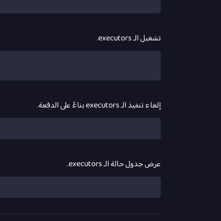
تشغيل الـ executors.
إلغاء تنفيذ الـ executors بناءً على الدفعة.
عرض جدول حالة الـ executors.