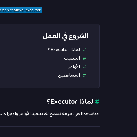
الشروع في العمل
لماذا Executor؟
التنصيب
الأوامر
المساهمين
#
لماذا Executor؟
Executor هي حزمة تسمح لك بتنفيذ الأوامر والإجراءات والوظائف والمهام التلقائية على خادم الإنتاج الخاص بك.